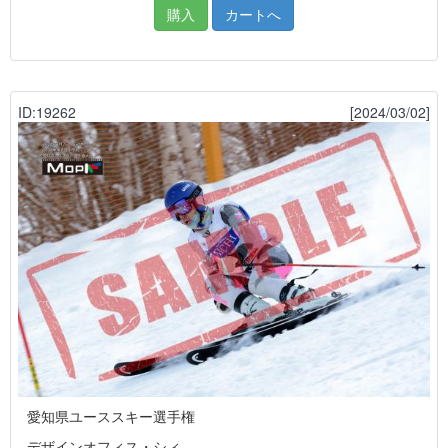
購入
カートへ
ID:19262
[2024/03/02]
愛知県ユーススキー選手権
デザインオフィス・シィ