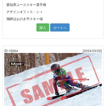
愛知県ユーススキー選手権
デザインオフィス・シィ
飛騨ほおのき平スキー場
購入
カートへ
ID:19264
[2024/03/02]