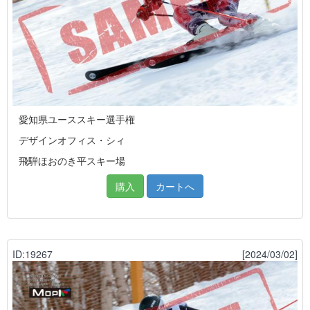
愛知県ユーススキー選手権
デザインオフィス・シィ
飛騨ほおのき平スキー場
購入
カートへ
ID:19267
[2024/03/02]