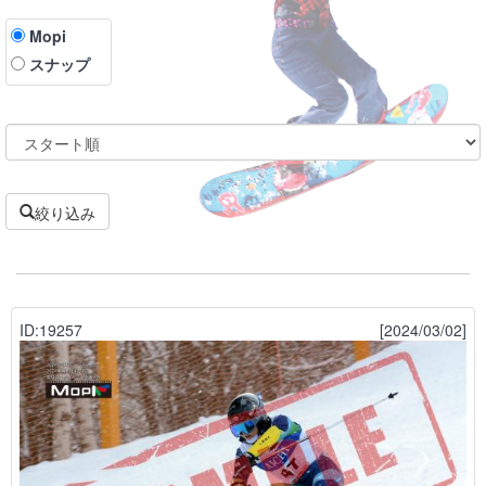
Mopi
スナップ
絞り込み
ID:19257
[2024/03/02]