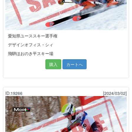
愛知県ユーススキー選手権
デザインオフィス・シィ
飛騨ほおのき平スキー場
購入
カートへ
ID:19266
[2024/03/02]