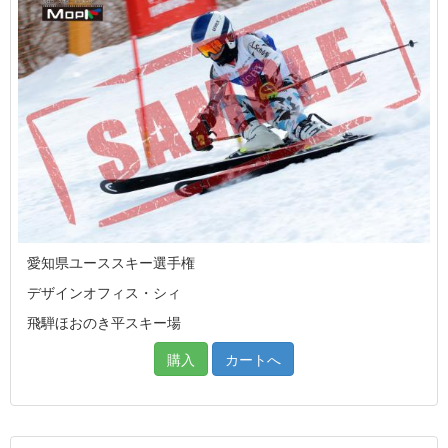
愛知県ユーススキー選手権
デザインオフィス・シィ
飛騨ほおのき平スキー場
購入
カートへ