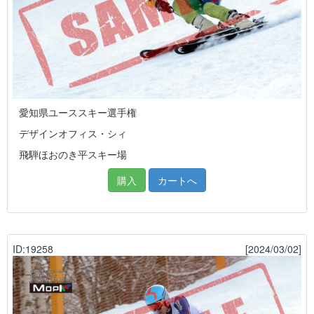
愛知県ユーススキー選手権
デザインオフィス・シィ
飛騨ほおのき平スキー場
購入
カートへ
ID:19258
[2024/03/02]