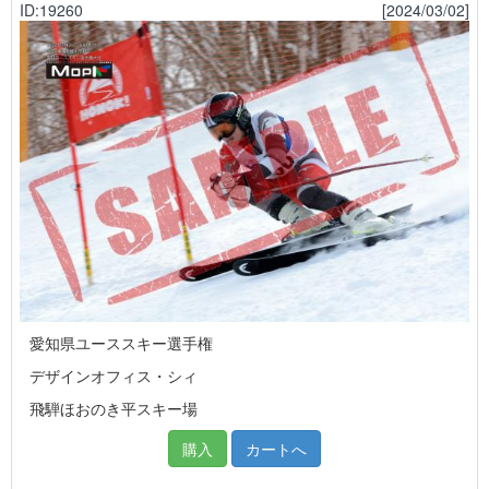
ID:19260
[2024/03/02]
愛知県ユーススキー選手権
デザインオフィス・シィ
飛騨ほおのき平スキー場
購入
カートへ