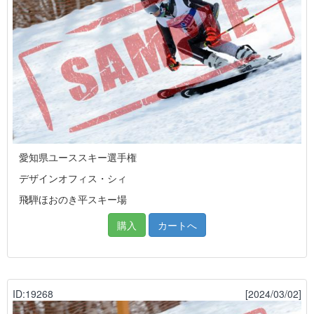
愛知県ユーススキー選手権
デザインオフィス・シィ
飛騨ほおのき平スキー場
購入
カートへ
ID:19268
[2024/03/02]