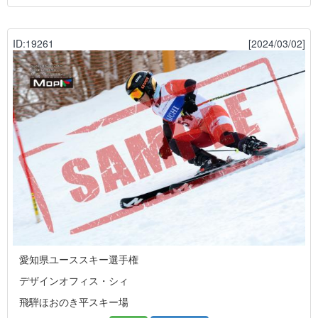
ID:19261
[2024/03/02]
愛知県ユーススキー選手権
デザインオフィス・シィ
飛騨ほおのき平スキー場