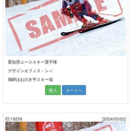
愛知県ユーススキー選手権
デザインオフィス・シィ
飛騨ほおのき平スキー場
購入
カートへ
ID:19259
[2024/03/02]