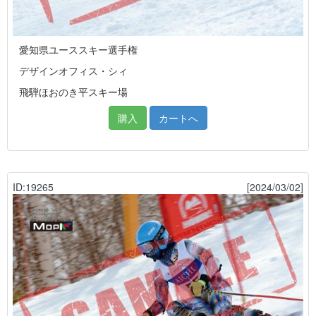
愛知県ユーススキー選手権
デザインオフィス・シィ
飛騨ほおのき平スキー場
購入
カートへ
ID:19265
[2024/03/02]