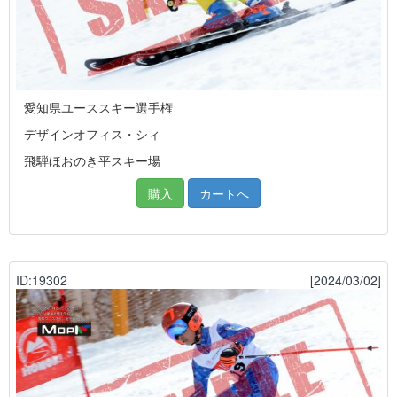
愛知県ユーススキー選手権
デザインオフィス・シィ
飛騨ほおのき平スキー場
購入
カートへ
ID:19302
[2024/03/02]