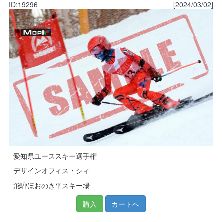
ID:19296
[2024/03/02]
愛知県ユーススキー選手権
デザインオフィス・シィ
飛騨ほおのき平スキー場
購入
カートへ