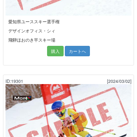
愛知県ユーススキー選手権
デザインオフィス・シィ
飛騨ほおのき平スキー場
購入
カートへ
ID:19301
[2024/03/02]