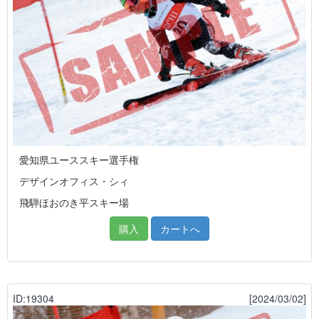
愛知県ユーススキー選手権
デザインオフィス・シィ
飛騨ほおのき平スキー場
購入
カートへ
ID:19304
[2024/03/02]