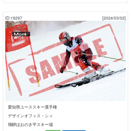
ID:19297
[2024/03/02]
愛知県ユーススキー選手権
デザインオフィス・シィ
飛騨ほおのき平スキー場