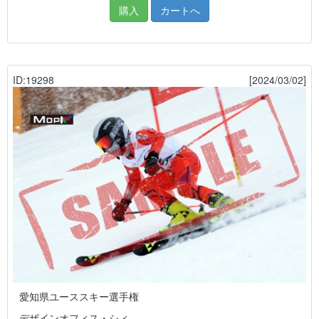
購入
カートへ
ID:19298
[2024/03/02]
愛知県ユーススキー選手権
デザインオフィス・シィ