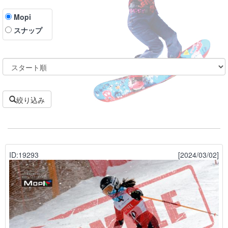
Mopi
スナップ
絞り込み
ID:19293
[2024/03/02]