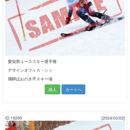
愛知県ユーススキー選手権
デザインオフィス・シィ
飛騨ほおのき平スキー場
購入
カートへ
ID:19295
[2024/03/02]