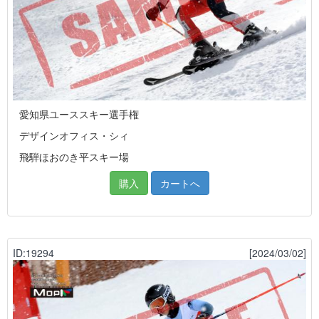
愛知県ユーススキー選手権
デザインオフィス・シィ
飛騨ほおのき平スキー場
購入
カートへ
ID:19294
[2024/03/02]