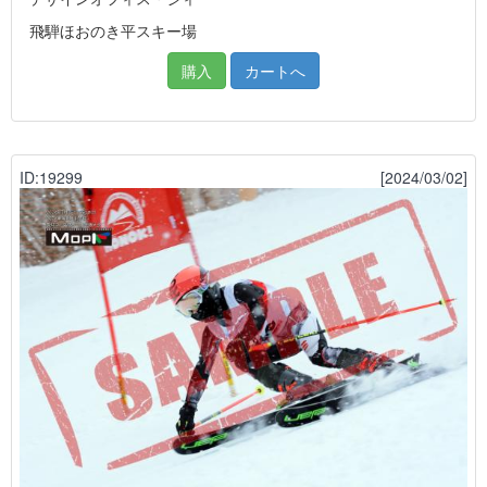
飛騨ほおのき平スキー場
購入
カートへ
ID:19299
[2024/03/02]