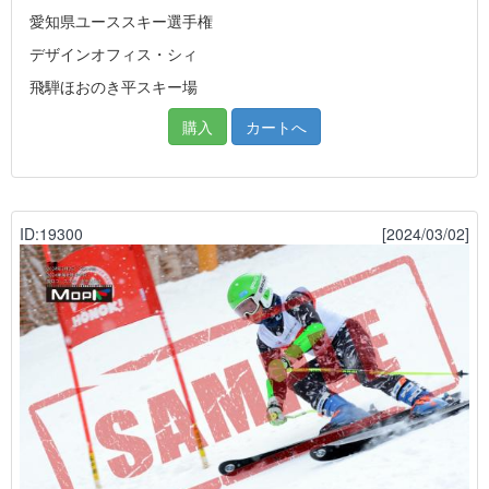
愛知県ユーススキー選手権
デザインオフィス・シィ
飛騨ほおのき平スキー場
購入
カートへ
ID:19300
[2024/03/02]