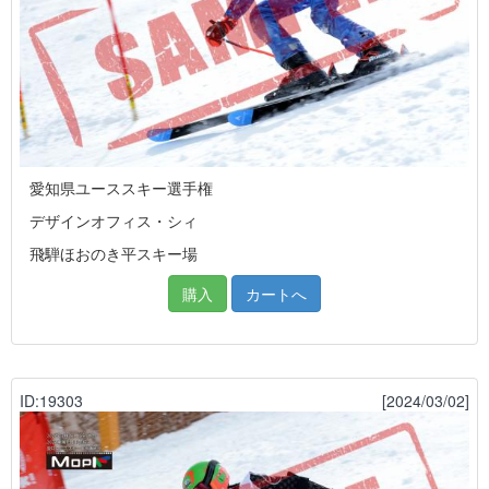
愛知県ユーススキー選手権
デザインオフィス・シィ
飛騨ほおのき平スキー場
購入
カートへ
ID:19303
[2024/03/02]