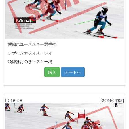
愛知県ユーススキー選手権
デザインオフィス・シィ
飛騨ほおのき平スキー場
購入
カートへ
ID:19159
[2024/03/02]