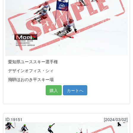
愛知県ユーススキー選手権
デザインオフィス・シィ
飛騨ほおのき平スキー場
購入
カートへ
ID:19151
[2024/03/02]