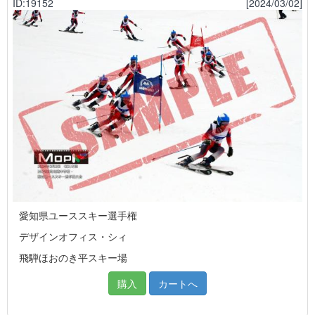
ID:19152
[2024/03/02]
愛知県ユーススキー選手権
デザインオフィス・シィ
飛騨ほおのき平スキー場
購入
カートへ