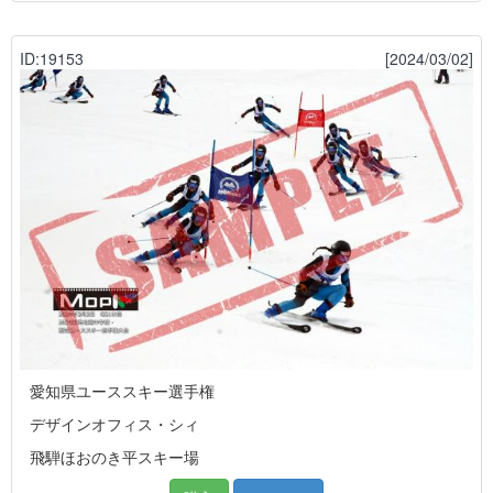
ID:19153
[2024/03/02]
愛知県ユーススキー選手権
デザインオフィス・シィ
飛騨ほおのき平スキー場