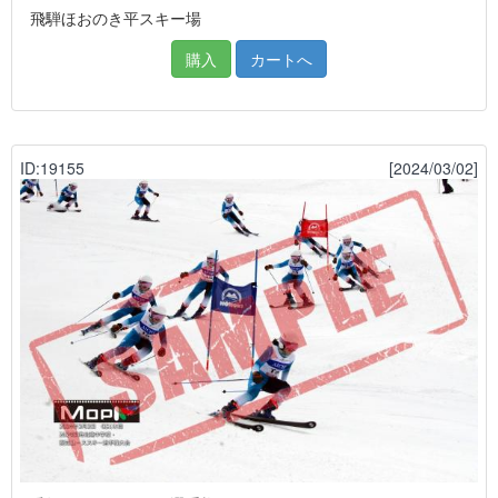
飛騨ほおのき平スキー場
購入
カートへ
ID:19155
[2024/03/02]