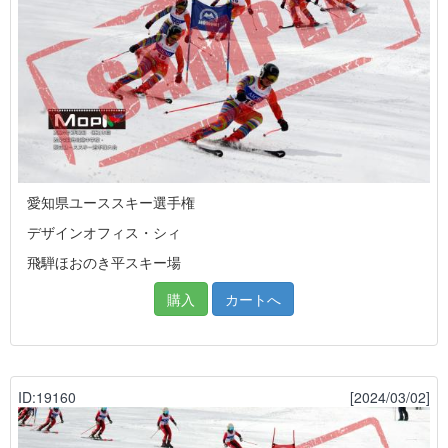
愛知県ユーススキー選手権
デザインオフィス・シィ
飛騨ほおのき平スキー場
購入
カートへ
ID:19160
[2024/03/02]