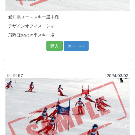
愛知県ユーススキー選手権
デザインオフィス・シィ
飛騨ほおのき平スキー場
購入
カートへ
ID:19157
[2024/03/02]