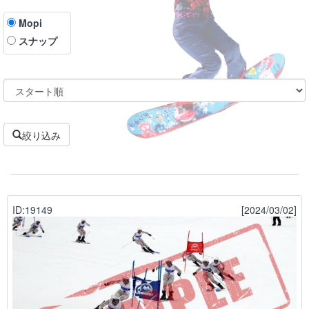
Mopi
スナップ
絞り込み
ID:19149
[2024/03/02]