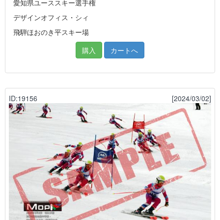
愛知県ユーススキー選手権
デザインオフィス・シィ
飛騨ほおのき平スキー場
購入
カートへ
ID:19156
[2024/03/02]