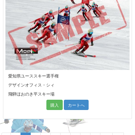
愛知県ユーススキー選手権
デザインオフィス・シィ
飛騨ほおのき平スキー場
購入
カートへ