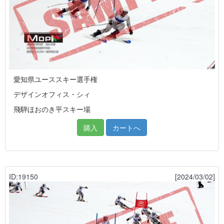
愛知県ユーススキー選手権
デザインオフィス・シィ
飛騨ほおのき平スキー場
購入
カートへ
ID:19150
[2024/03/02]