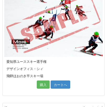
愛知県ユーススキー選手権
デザインオフィス・シィ
飛騨ほおのき平スキー場
購入
カートへ