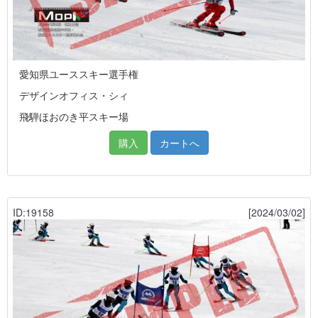
愛知県ユーススキー選手権
デザインオフィス・シィ
飛騨ほおのき平スキー場
購入
カートへ
ID:19158
[2024/03/02]