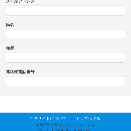
メールアドレス
氏名
住所
連絡先電話番号
このサイトについて
/
トップへ戻る
© 2020 デザインオフィス・シィ
Co., Ltd. All Rights Reserved.