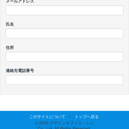
メールアドレス
氏名
住所
連絡先電話番号
このサイトについて
/
トップへ戻る
© 2020 デザインオフィス・シィ
Co., Ltd. All Rights Reserved.