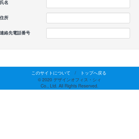
氏名
住所
連絡先電話番号
このサイトについて
/
トップへ戻る
© 2020 デザインオフィス・シィ
Co., Ltd. All Rights Reserved.