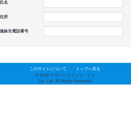
氏名
住所
連絡先電話番号
このサイトについて
/
トップへ戻る
© 2020 デザインオフィス・シィ
Co., Ltd. All Rights Reserved.