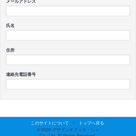
メールアドレス
氏名
住所
連絡先電話番号
このサイトについて
/
トップへ戻る
© 2020 デザインオフィス・シィ
Co., Ltd. All Rights Reserved.