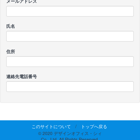
メールアドレス
氏名
住所
連絡先電話番号
このサイトについて
/
トップへ戻る
© 2020 デザインオフィス・シィ
Co., Ltd. All Rights Reserved.