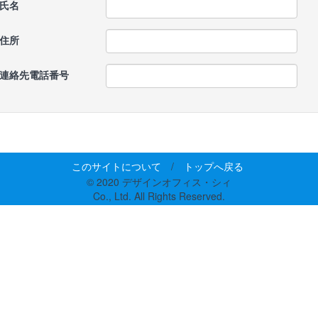
氏名
住所
連絡先電話番号
このサイトについて
/
トップへ戻る
© 2020 デザインオフィス・シィ
Co., Ltd. All Rights Reserved.