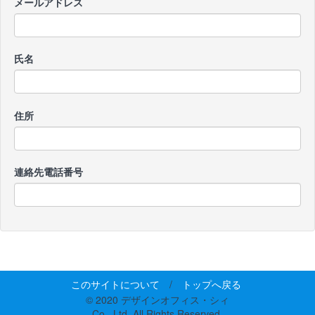
メールアドレス
氏名
住所
連絡先電話番号
このサイトについて
/
トップへ戻る
© 2020 デザインオフィス・シィ
Co., Ltd. All Rights Reserved.