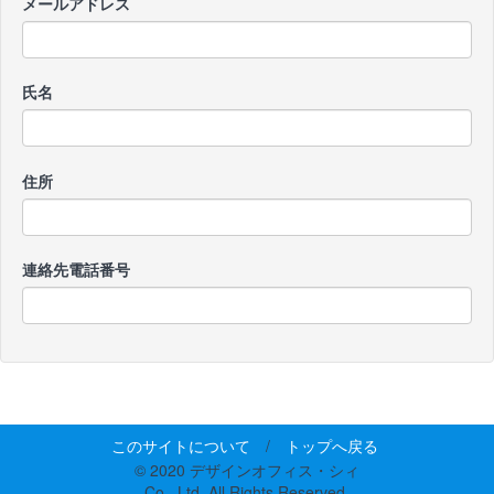
メールアドレス
氏名
住所
連絡先電話番号
このサイトについて
/
トップへ戻る
© 2020 デザインオフィス・シィ
Co., Ltd. All Rights Reserved.