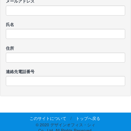
メールアドレス
氏名
住所
連絡先電話番号
このサイトについて
/
トップへ戻る
© 2020 デザインオフィス・シィ
Co., Ltd. All Rights Reserved.