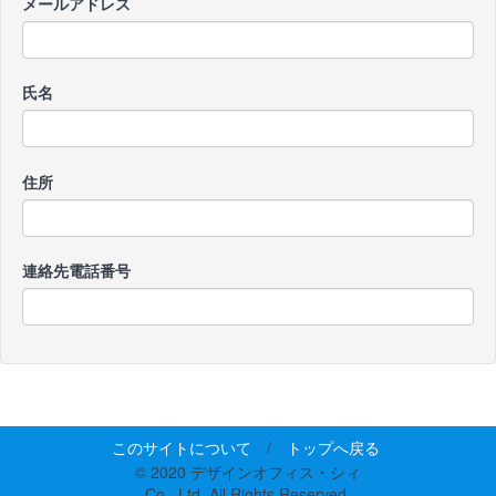
メールアドレス
氏名
住所
連絡先電話番号
このサイトについて
/
トップへ戻る
© 2020 デザインオフィス・シィ
Co., Ltd. All Rights Reserved.