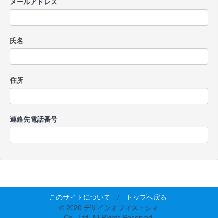
メールアドレス
氏名
住所
連絡先電話番号
このサイトについて
/
トップへ戻る
© 2020 デザインオフィス・シィ
Co., Ltd. All Rights Reserved.