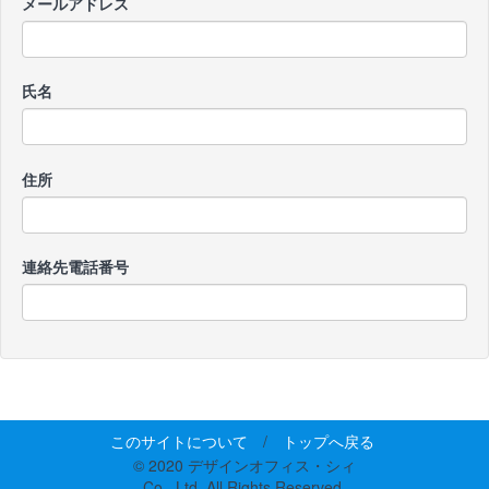
メールアドレス
氏名
住所
連絡先電話番号
このサイトについて
/
トップへ戻る
© 2020 デザインオフィス・シィ
Co., Ltd. All Rights Reserved.