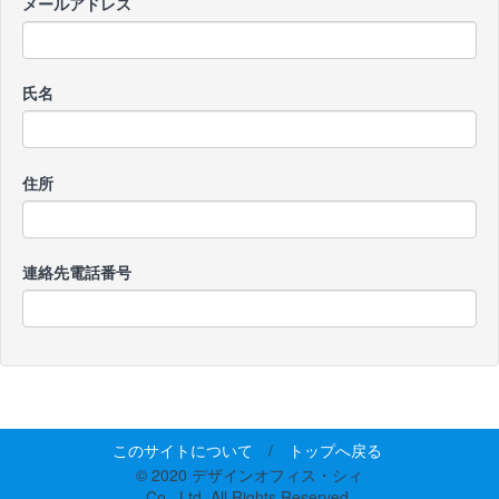
メールアドレス
氏名
住所
連絡先電話番号
このサイトについて
/
トップへ戻る
© 2020 デザインオフィス・シィ
Co., Ltd. All Rights Reserved.