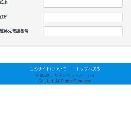
氏名
住所
連絡先電話番号
このサイトについて
/
トップへ戻る
© 2020 デザインオフィス・シィ
Co., Ltd. All Rights Reserved.