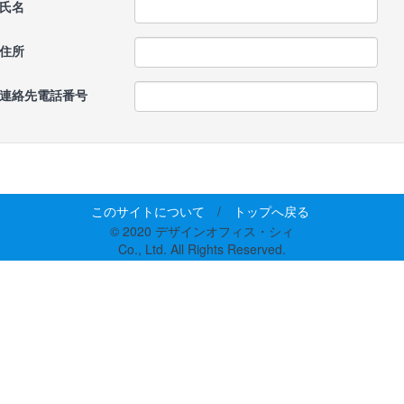
氏名
住所
連絡先電話番号
このサイトについて
/
トップへ戻る
© 2020 デザインオフィス・シィ
Co., Ltd. All Rights Reserved.