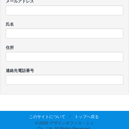
メールアドレス
氏名
住所
連絡先電話番号
このサイトについて
/
トップへ戻る
© 2020 デザインオフィス・シィ
Co., Ltd. All Rights Reserved.