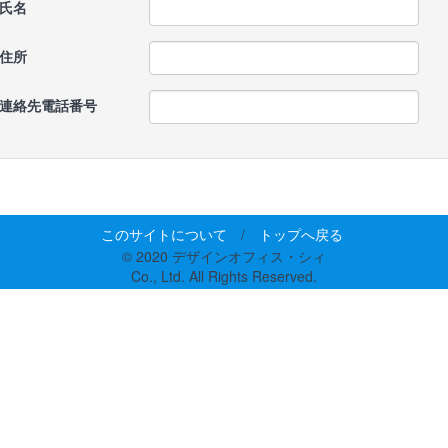
氏名
住所
連絡先電話番号
このサイトについて
/
トップへ戻る
© 2020 デザインオフィス・シィ
Co., Ltd. All Rights Reserved.