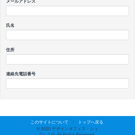
メールアドレス
氏名
住所
連絡先電話番号
このサイトについて
/
トップへ戻る
© 2020 デザインオフィス・シィ
Co., Ltd. All Rights Reserved.