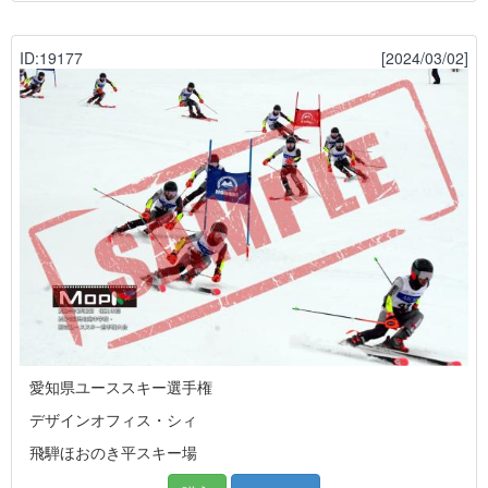
ID:19177
[2024/03/02]
愛知県ユーススキー選手権
デザインオフィス・シィ
飛騨ほおのき平スキー場