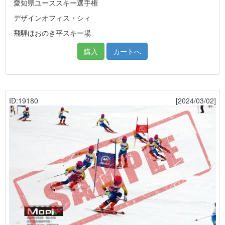
愛知県ユーススキー選手権
デザインオフィス・シィ
飛騨ほおのき平スキー場
購入
カートへ
ID:19180
[2024/03/02]