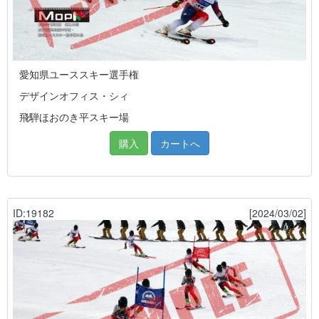
愛知県ユーススキー選手権
デザインオフィス・シィ
飛騨ほおのき平スキー場
購入
カートへ
ID:19182
[2024/03/02]