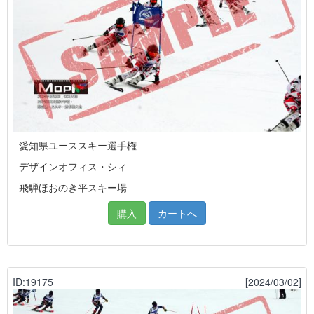
愛知県ユーススキー選手権
デザインオフィス・シィ
飛騨ほおのき平スキー場
購入
カートへ
ID:19175
[2024/03/02]