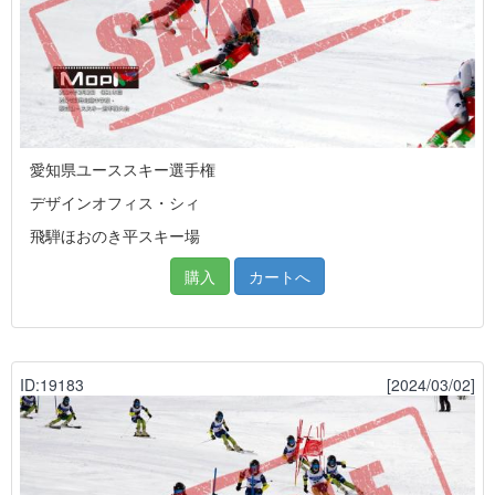
愛知県ユーススキー選手権
デザインオフィス・シィ
飛騨ほおのき平スキー場
購入
カートへ
ID:19183
[2024/03/02]