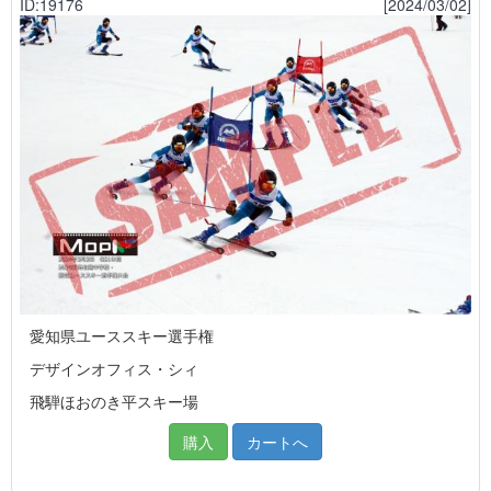
ID:19176
[2024/03/02]
愛知県ユーススキー選手権
デザインオフィス・シィ
飛騨ほおのき平スキー場
購入
カートへ