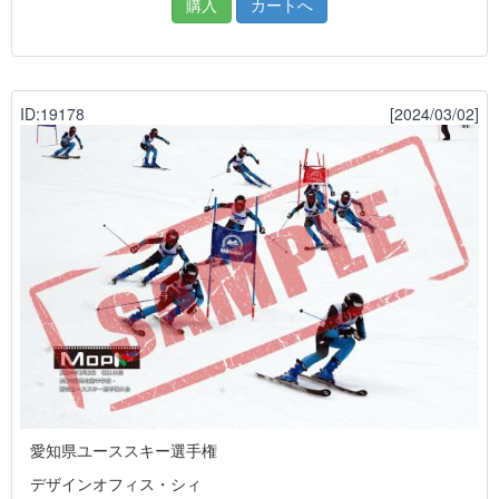
購入
カートへ
ID:19178
[2024/03/02]
愛知県ユーススキー選手権
デザインオフィス・シィ