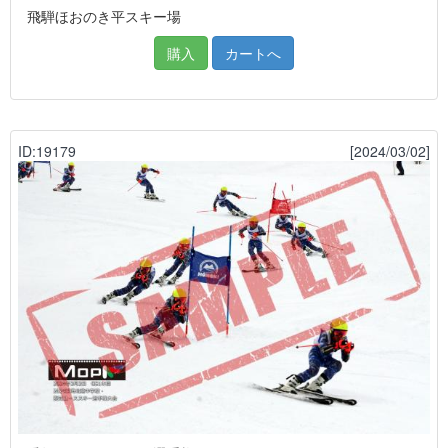
飛騨ほおのき平スキー場
購入
カートへ
ID:19179
[2024/03/02]