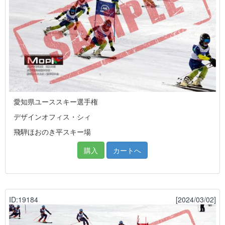
愛知県ユーススキー選手権
デザインオフィス・シィ
飛騨ほおのき平スキー場
購入
カートへ
ID:19184
[2024/03/02]