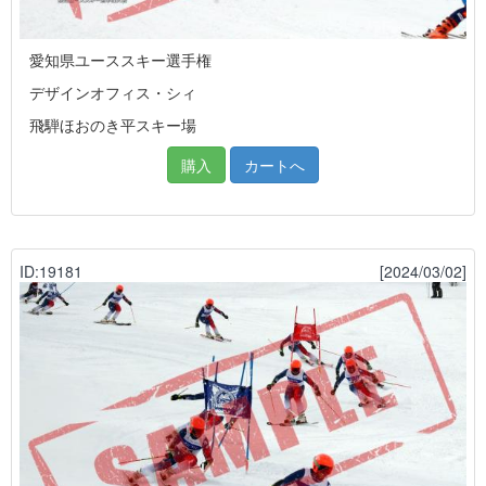
愛知県ユーススキー選手権
デザインオフィス・シィ
飛騨ほおのき平スキー場
購入
カートへ
ID:19181
[2024/03/02]