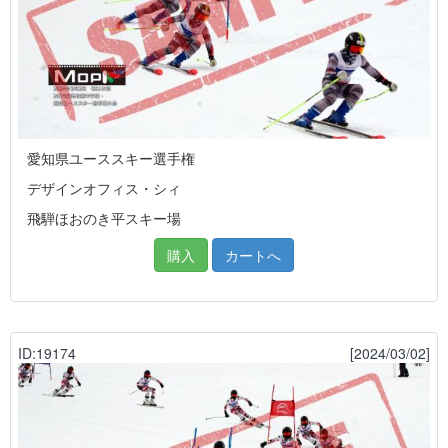
愛知県ユーススキー選手権
デザインオフィス・シィ
飛騨ほおのき平スキー場
購入
カートへ
ID:19174
[2024/03/02]