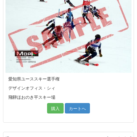
愛知県ユーススキー選手権
デザインオフィス・シィ
飛騨ほおのき平スキー場
購入
カートへ