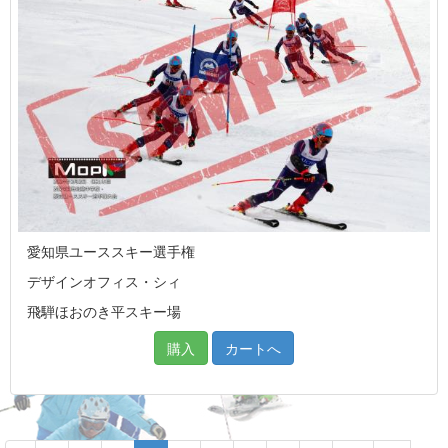
愛知県ユーススキー選手権
デザインオフィス・シィ
飛騨ほおのき平スキー場
購入
カートへ