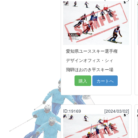
愛知県ユーススキー選手権
デザインオフィス・シィ
飛騨ほおのき平スキー場
購入
カートへ
ID:19169
[2024/03/02]