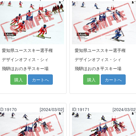
愛知県ユーススキー選手権
愛知県ユーススキー選手権
デザインオフィス・シィ
デザインオフィス・シィ
飛騨ほおのき平スキー場
飛騨ほおのき平スキー場
購入
カートへ
購入
カートへ
ID:19170
[2024/03/02]
ID:19171
[2024/03/02