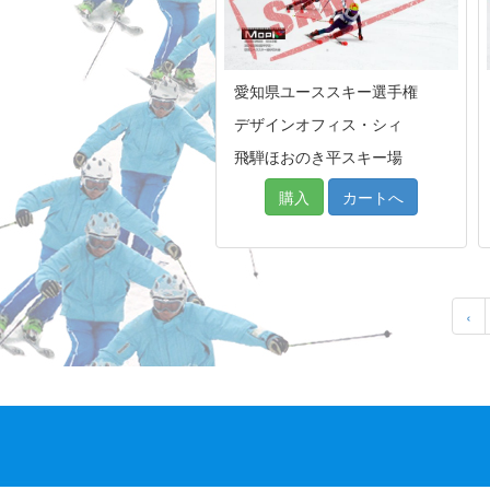
愛知県ユーススキー選手権
デザインオフィス・シィ
飛騨ほおのき平スキー場
購入
カートへ
‹