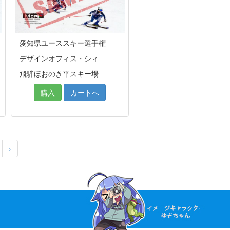
愛知県ユーススキー選手権
デザインオフィス・シィ
飛騨ほおのき平スキー場
購入
カートへ
›