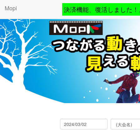
Mopi
決済機能、復活しました！