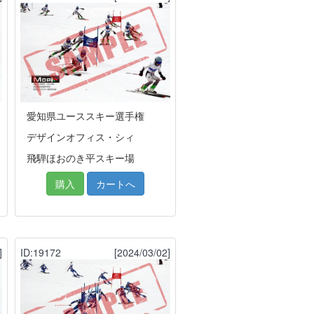
愛知県ユーススキー選手権
デザインオフィス・シィ
飛騨ほおのき平スキー場
購入
カートへ
]
ID:19172
[2024/03/02]