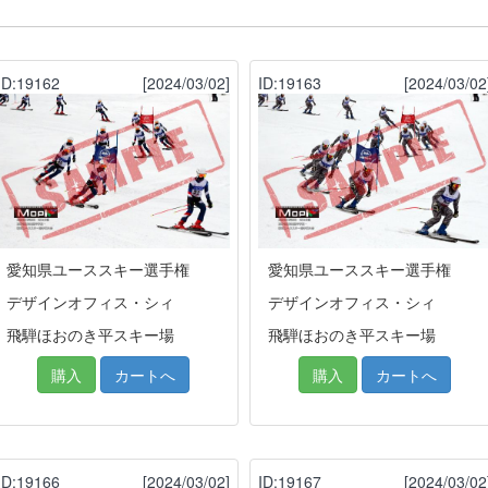
ID:19162
[2024/03/02]
ID:19163
[2024/03/02
愛知県ユーススキー選手権
愛知県ユーススキー選手権
デザインオフィス・シィ
デザインオフィス・シィ
飛騨ほおのき平スキー場
飛騨ほおのき平スキー場
購入
カートへ
購入
カートへ
ID:19166
[2024/03/02]
ID:19167
[2024/03/02