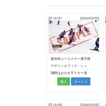
ID:19161
[2024/03/02]
愛知県ユーススキー選手権
デザインオフィス・シィ
飛騨ほおのき平スキー場
購入
カートへ
ID:19165
[2024/03/02]