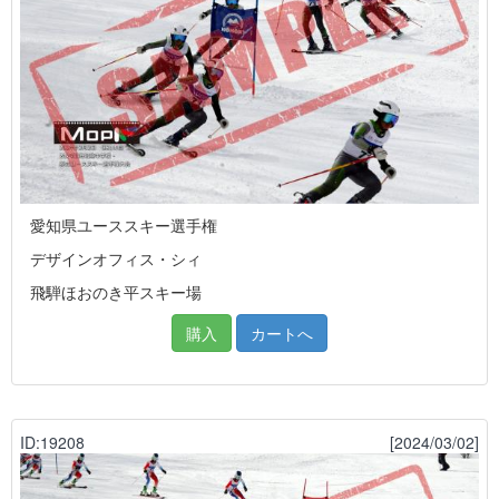
愛知県ユーススキー選手権
デザインオフィス・シィ
飛騨ほおのき平スキー場
購入
カートへ
ID:19208
[2024/03/02]