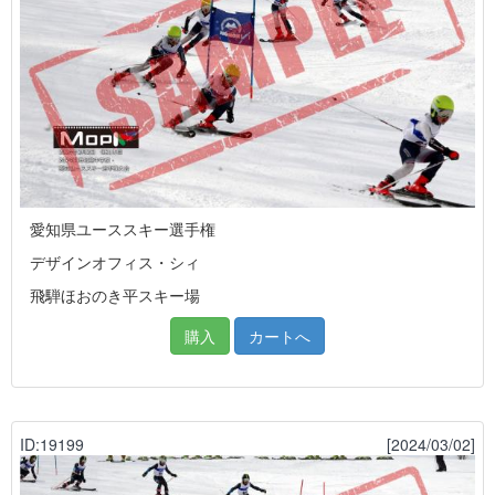
愛知県ユーススキー選手権
デザインオフィス・シィ
飛騨ほおのき平スキー場
購入
カートへ
ID:19199
[2024/03/02]