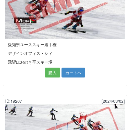
愛知県ユーススキー選手権
デザインオフィス・シィ
飛騨ほおのき平スキー場
購入
カートへ
ID:19207
[2024/03/02]