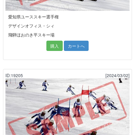
愛知県ユーススキー選手権
デザインオフィス・シィ
飛騨ほおのき平スキー場
購入
カートへ
ID:19205
[2024/03/02]