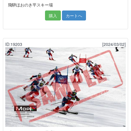
飛騨ほおのき平スキー場
購入
カートへ
ID:19203
[2024/03/02]