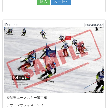
購入
カートへ
ID:19202
[2024/03/02]
愛知県ユーススキー選手権
デザインオフィス・シィ