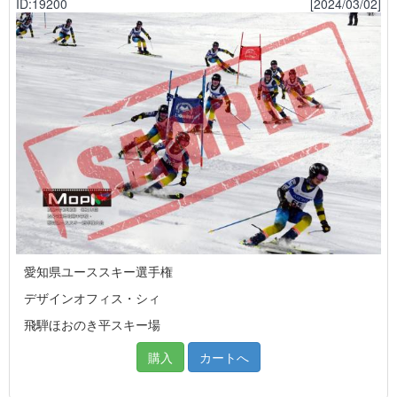
ID:19200
[2024/03/02]
愛知県ユーススキー選手権
デザインオフィス・シィ
飛騨ほおのき平スキー場
購入
カートへ