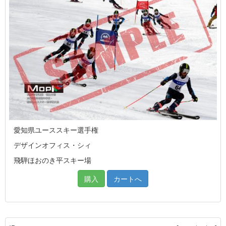
愛知県ユーススキー選手権
デザインオフィス・シィ
飛騨ほおのき平スキー場
購入
カートへ