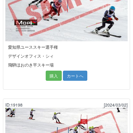
愛知県ユーススキー選手権
デザインオフィス・シィ
飛騨ほおのき平スキー場
購入
カートへ
ID:19198
[2024/03/02]