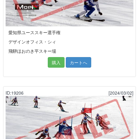
愛知県ユーススキー選手権
デザインオフィス・シィ
飛騨ほおのき平スキー場
購入
カートへ
ID:19206
[2024/03/02]