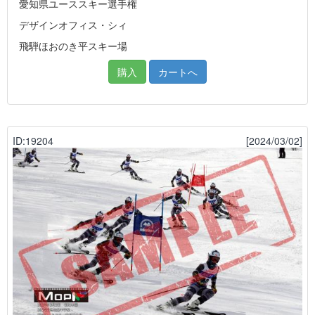
愛知県ユーススキー選手権
デザインオフィス・シィ
飛騨ほおのき平スキー場
購入
カートへ
ID:19204
[2024/03/02]