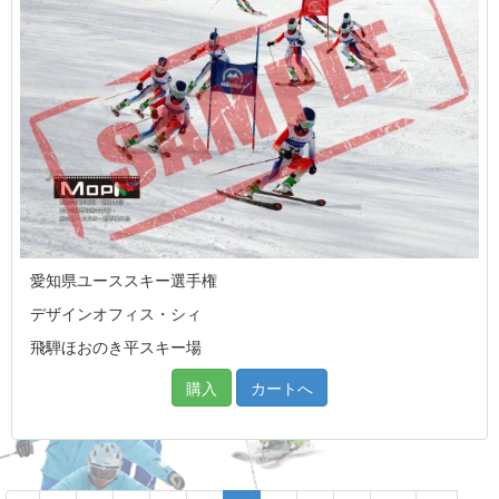
愛知県ユーススキー選手権
デザインオフィス・シィ
飛騨ほおのき平スキー場
購入
カートへ