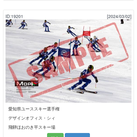
ID:19201
[2024/03/02]
愛知県ユーススキー選手権
デザインオフィス・シィ
飛騨ほおのき平スキー場